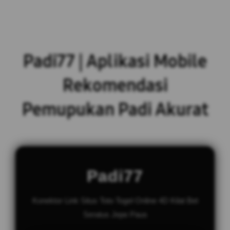
Padi77 | Aplikasi Mobile
Rekomendasi
Pemupukan Padi Akurat
Padi77
Konektor Link Situs Toto Togel Online 4D Kilat Bet
Seratus Jepe Paus