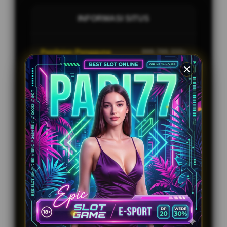
INFORMASI SITUS
Penilaian Pengguna
999.789.333+
Sistem Pembayaran
4 Metode
Layanan Support
24/7
Platform
Multi-Device
PENAWARAN SPESIAL
BONUS NEW MEMBER UP TO 100%