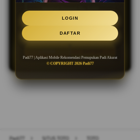
Minimal Deposit Rp. 5.000
LOGIN
Minimal Withdraw Rp 50.000
DAFTAR
LOGIN
DAFTAR
Padi77 | Aplikasi Mobile Rekomendasi Pemupukan Padi Akurat
© COPYRIGHT 2026 Padi77
Layer Popup Close
Padi77
>
SITUS TOTO
>
TOTO